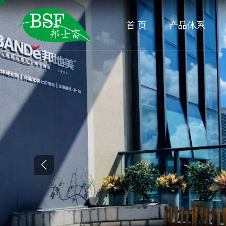
首 页
产品体系