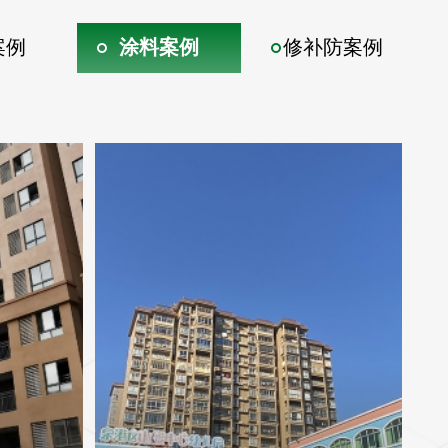
案例
涂料案例
修补防案例