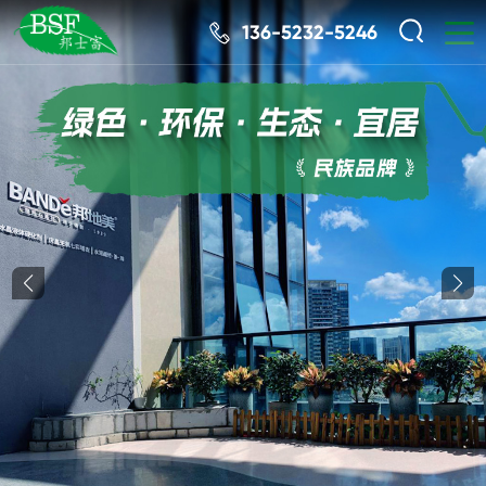
136-5232-5246