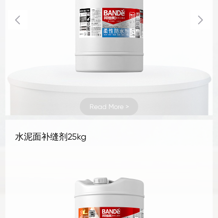
Read More >
Read More >
Read More >
Read More >
Read More >
Read More >
Read More >
Read More >
Read More >
Read More >
Read More >
Read More >
Read More >
Read More >
Read More >
Read More >
Read More >
Read More >
Read More >
Read More >
Read More >
Read More >
Read More >
Read More >
地坪补强剂 1KG
地坪补强剂 4KG
混凝土密封固化剂1kg
混凝土密封固化剂4kg
水晶地坪液体硬化剂 1kg
水晶地坪液体硬化剂 4kg
地坪抛光液25kg
地坪抛光液1kg
地坪抛光液4kg
罩面剂
抗碱底剂25kg
三合一无机面涂25kg铁桶
石材清洗剂A型25kg
水性石材防护剂25kg
石材清洗剂B型25kg
水泥面补缝剂25kg
水泥面补孔洞剂25kg
地面防尘剂25kg
水泥面防护剂25kg
墙地面防潮剂25kg
水泥面修面剂25kg
水泥面修补液25kg
刚性防水剂25kg
柔性防水剂25kg