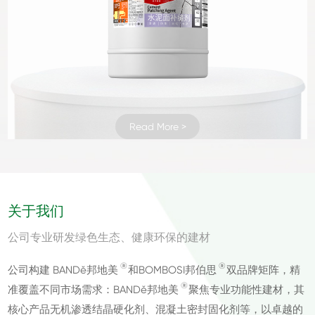
Read More >
Read More >
Read More >
Read More >
Read More >
Read More >
Read More >
Read More >
Read More >
Read More >
Read More >
Read More >
Read More >
Read More >
Read More >
Read More >
Read More >
Read More >
Read More >
Read More >
Read More >
Read More >
Read More >
Read More >
关于我们
公司专业研发绿色生态、健康环保的建材
®
®
公司构建 BANDě邦地美
和BOMBOSI邦伯思
双品牌矩阵，精
®
准覆盖不同市场需求：BANDě邦地美
聚焦专业功能性建材，其
核心产品无机渗透结晶硬化剂、混凝土密封固化剂等，以卓越的