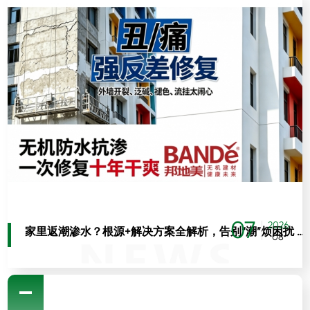
07
2026
家里返潮渗水？根源+解决方案全解析，告别“潮”烦困扰 之一：墙体渗水：最常见的渗水返潮源头
08