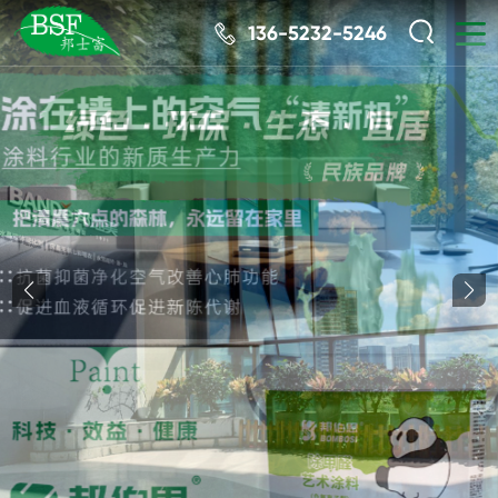
136-5232-5246