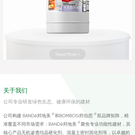
Read More >
Read More >
Read More >
Read More >
Read More >
Read More >
Read More >
Read More >
Read More >
Read More >
Read More >
Read More >
Read More >
Read More >
Read More >
Read More >
Read More >
Read More >
Read More >
Read More >
Read More >
Read More >
Read More >
Read More >
关于我们
公司专业研发绿色生态、健康环保的建材
®
®
公司构建 BANDě邦地美
和BOMBOSI邦伯思
双品牌矩阵，精
®
准覆盖不同市场需求：BANDě邦地美
聚焦专业功能性建材，其
核心产品无机渗透结晶硬化剂、混凝土密封固化剂等，以卓越的