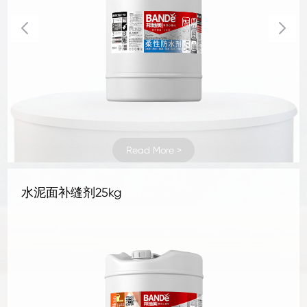
Read More >
Read More >
Read More >
Read More >
Read More >
Read More >
Read More >
Read More >
Read More >
Read More >
Read More >
Read More >
Read More >
Read More >
Read More >
Read More >
Read More >
Read More >
Read More >
Read More >
Read More >
Read More >
Read More >
Read More >
地坪补强剂 1KG
地坪补强剂 4KG
混凝土密封固化剂1kg
混凝土密封固化剂4kg
水晶地坪液体硬化剂 1kg
水晶地坪液体硬化剂 4kg
地坪抛光液25kg
地坪抛光液1kg
地坪抛光液4kg
罩面剂
抗碱底剂25kg
三合一无机面涂25kg铁桶
石材清洗剂A型25kg
水性石材防护剂25kg
石材清洗剂B型25kg
水泥面补缝剂25kg
水泥面补孔洞剂25kg
地面防尘剂25kg
水泥面防护剂25kg
墙地面防潮剂25kg
水泥面修面剂25kg
水泥面修补液25kg
刚性防水剂25kg
柔性防水剂25kg