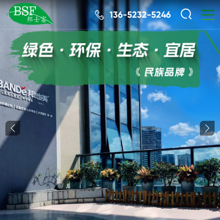
136-5232-5246