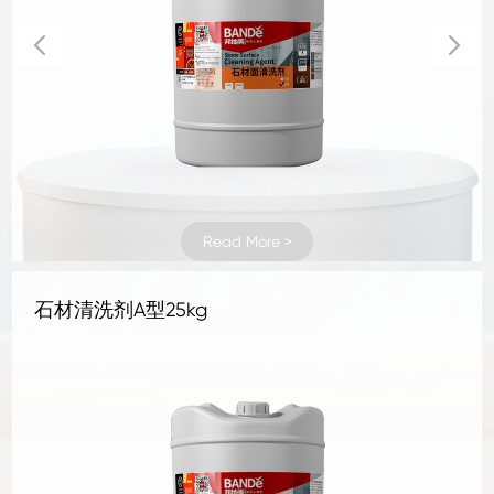
Read More >
Read More >
Read More >
Read More >
Read More >
Read More >
Read More >
Read More >
Read More >
Read More >
Read More >
Read More >
Read More >
Read More >
Read More >
Read More >
Read More >
Read More >
Read More >
Read More >
Read More >
Read More >
Read More >
Read More >
地坪补强剂 1KG
地坪补强剂 4KG
混凝土密封固化剂1kg
混凝土密封固化剂4kg
水晶地坪液体硬化剂 1kg
水晶地坪液体硬化剂 4kg
地坪抛光液25kg
地坪抛光液1kg
地坪抛光液4kg
罩面剂
抗碱底剂25kg
三合一无机面涂25kg铁桶
石材清洗剂A型25kg
水性石材防护剂25kg
石材清洗剂B型25kg
水泥面补缝剂25kg
水泥面补孔洞剂25kg
地面防尘剂25kg
水泥面防护剂25kg
墙地面防潮剂25kg
水泥面修面剂25kg
水泥面修补液25kg
刚性防水剂25kg
柔性防水剂25kg