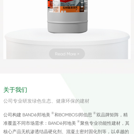
Read More >
Read More >
Read More >
Read More >
Read More >
Read More >
Read More >
Read More >
Read More >
Read More >
Read More >
Read More >
Read More >
Read More >
Read More >
Read More >
Read More >
Read More >
Read More >
Read More >
Read More >
Read More >
Read More >
Read More >
关于我们
公司专业研发绿色生态、健康环保的建材
®
®
公司构建 BANDě邦地美
和BOMBOSI邦伯思
双品牌矩阵，精
®
准覆盖不同市场需求：BANDě邦地美
聚焦专业功能性建材，其
核心产品无机渗透结晶硬化剂、混凝土密封固化剂等，以卓越的