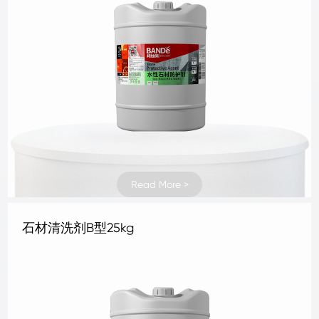
Read More >
Read More >
Read More >
Read More >
Read More >
Read More >
Read More >
Read More >
Read More >
Read More >
Read More >
Read More >
Read More >
Read More >
Read More >
Read More >
Read More >
Read More >
Read More >
Read More >
Read More >
Read More >
Read More >
Read More >
地坪抛光液4kg
地坪补强剂 1KG
地坪补强剂 4KG
混凝土密封固化剂1kg
混凝土密封固化剂4kg
水晶地坪液体硬化剂 1kg
水晶地坪液体硬化剂 4kg
地坪抛光液25kg
地坪抛光液1kg
三合一无机面涂25kg铁桶
罩面剂
抗碱底剂25kg
石材清洗剂B型25kg
石材清洗剂A型25kg
水性石材防护剂25kg
柔性防水剂25kg
水泥面补缝剂25kg
水泥面补孔洞剂25kg
地面防尘剂25kg
水泥面防护剂25kg
墙地面防潮剂25kg
水泥面修面剂25kg
水泥面修补液25kg
刚性防水剂25kg