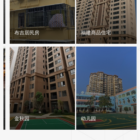
布吉居民房
福建商品住宅
金秋园
幼儿园